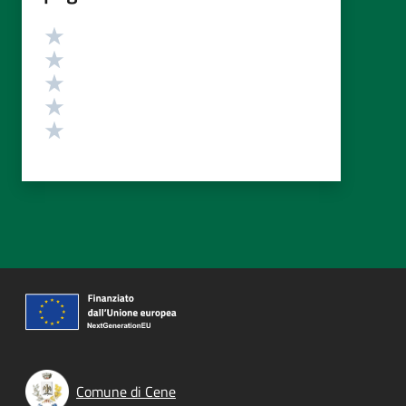
Valutazione
Valuta 5 stelle su 5
Valuta 4 stelle su 5
Valuta 3 stelle su 5
Valuta 2 stelle su 5
Valuta 1 stelle su 5
Comune di Cene