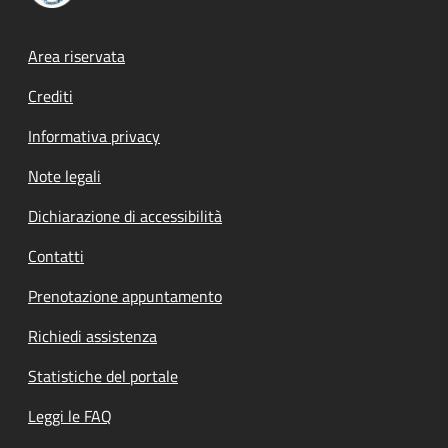
Footer menu
Area riservata
Crediti
Informativa privacy
Note legali
Dichiarazione di accessibilità
Contatti
Prenotazione appuntamento
Richiedi assistenza
Statistiche del portale
Leggi le FAQ