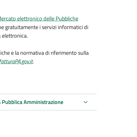
ercato elettronico delle Pubbliche
 gratuitamente i servizi informatici di
 elettronica.
niche e la normativa di riferimento sulla
atturaPA.gov.it
.
 la Pubblica Amministrazione