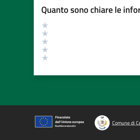
Quanto sono chiare le info
Valutazione
Valuta 5 stelle su 5
Valuta 4 stelle su 5
Valuta 3 stelle su 5
Valuta 2 stelle su 5
Valuta 1 stelle su 5
Comune di C