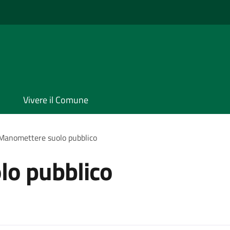
Vivere il Comune
Manomettere suolo pubblico
o pubblico