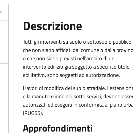
Descrizione
Tutti gli interventi su suolo o sottosuolo pubblico,
che non siano affidati dal comune o dalla provinc
o che non siano previsti nell'ambito di un
intervento edilizio già soggetto a specifico titolo
abilitativo, sono soggetti ad
autorizzazione.
I lavori di modifica del suolo stradale, l'estension
e la manutenzione dei sotto servizi, devono esse
autorizzati ed eseguiti in conformità al piano urb
(PUGSS).
Approfondimenti