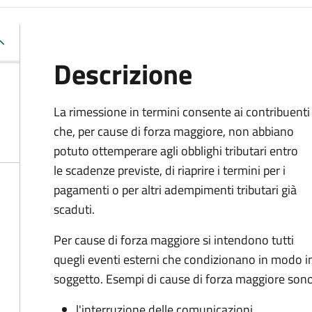
Descrizione
La rimessione in termini consente ai contribuenti
che, per cause di forza maggiore, non abbiano
potuto ottemperare agli obblighi tributari entro
le scadenze previste, di riaprire i termini per i
pagamenti o per altri adempimenti tributari già
scaduti.
Per cause di forza maggiore si intendono tutti
quegli eventi esterni che condizionano in modo i
soggetto. Esempi di cause di forza maggiore sono
l'interruzione delle comunicazioni