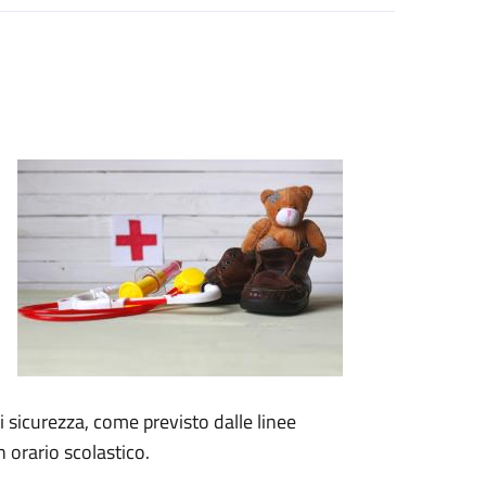
 di sicurezza, come previsto dalle linee
n orario scolastico.