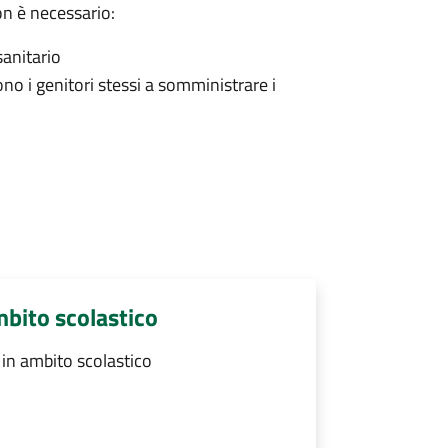
on è necessario:
sanitario
ono i genitori stessi a somministrare i
mbito scolastico
in ambito scolastico