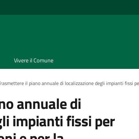
Vivere il Comune
Trasmettere il piano annuale di localizzazione degli impianti fissi p
ano annuale di
i impianti fissi per
ni e per la