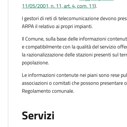
11/05/2001, n. 11, art. 4, com. 11
).
I gestori di reti di telecomunicazione devono p
ARPA il relativo ai propri impianti.
Il Comune, sulla base delle informazioni contenute
e
compatibilmente con la qualità del servizio offe
la razionalizzazione delle stazioni presenti sul ter
popolazione.
Le informazioni contenute nei piani sono rese pub
associazioni o comitati che possono presentare oss
Regolamento comunale.
Servizi