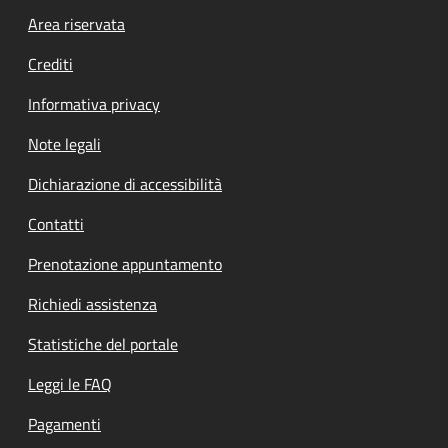
Footer menu
Area riservata
Crediti
Informativa privacy
Note legali
Dichiarazione di accessibilità
Contatti
Prenotazione appuntamento
Richiedi assistenza
Statistiche del portale
Leggi le FAQ
Pagamenti