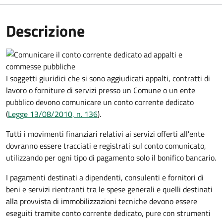
Descrizione
I soggetti giuridici che si sono aggiudicati appalti, contratti di
lavoro o forniture di servizi presso un Comune o un ente
pubblico devono comunicare un conto corrente dedicato
(
Legge 13/08/2010, n. 136
).
Tutti i movimenti finanziari relativi ai servizi offerti all'ente
dovranno essere tracciati e registrati sul conto comunicato,
utilizzando per ogni tipo di pagamento solo il bonifico bancario.
I pagamenti destinati a dipendenti, consulenti e fornitori di
beni e servizi rientranti tra le spese generali e quelli destinati
alla provvista di immobilizzazioni tecniche devono essere
eseguiti tramite conto corrente dedicato, pure con strumenti