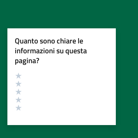
Quanto sono chiare le
informazioni su questa
pagina?
Valutazione
Valuta 5 stelle su 5
Valuta 4 stelle su 5
Valuta 3 stelle su 5
Valuta 2 stelle su 5
Valuta 1 stelle su 5