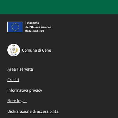
Comune di Cene
Footer menu
Area riservata
Crediti
Informativa privacy
Note legali
Dichiarazione di accessibilità