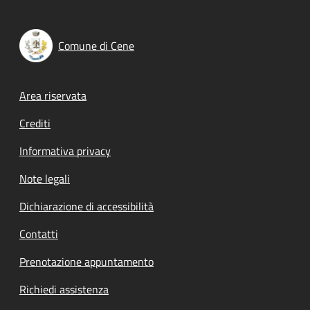
Comune di Cene
Footer menu
Area riservata
Crediti
Informativa privacy
Note legali
Dichiarazione di accessibilità
Contatti
Prenotazione appuntamento
Richiedi assistenza