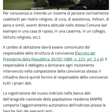
Per convivenza si intende un insieme di persone normalmente
coabitanti per motivi religiosi, di cura, di assistenza, militari, di
pena e simili, aventi dimora abituale nello stesso Comune (ad
esempio in una casa di riposo, in una caserma, in un collegio,
istituto religioso, ecc.).
Il cambio di abitazione dovrà essere comunicato dal
responsabile della struttura di convivenza (
Decreto del
Presidente della Repubblica 30/05/1989, n. 223
, art. 5 e 6
).
Il
responsabile è obbligato a dichiarare ogni mutamento
intervenuto nella composizione della convivenza stessa: il
cittadino dovrà quindi fornire al responsabile della convivenza
tutti i propri dati.
La registrazione del nuovo indirizzo nella banca dati
dell’anagrafe nazionale della popolazione residente (ANPR)
comporta l’aggiornamento automatico dell’indirizzo presso le
banche dati dei seguenti enti: