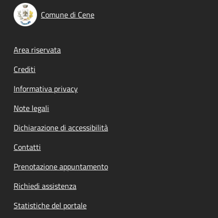
Comune di Cene
Footer menu
Area riservata
Crediti
Informativa privacy
Note legali
Dichiarazione di accessibilità
Contatti
Prenotazione appuntamento
Richiedi assistenza
Statistiche del portale