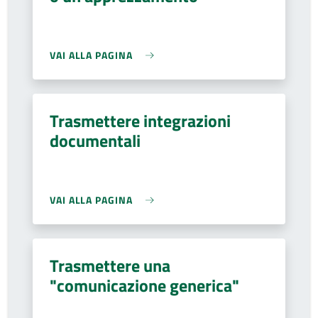
VAI ALLA PAGINA
Trasmettere integrazioni
documentali
VAI ALLA PAGINA
Trasmettere una
"comunicazione generica"