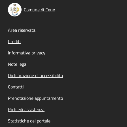
Comune di Cene
Footer menu
Area riservata
Crediti
Informativa privacy
Note legali
Dichiarazione di accessibilità
Contatti
Prenotazione appuntamento
Richiedi assistenza
Statistiche del portale