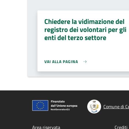
Chiedere la vidimazione del
registro dei volontari per gli
enti del terzo settore
VAI ALLA PAGINA
Comune di C
Area riservata
Crediti