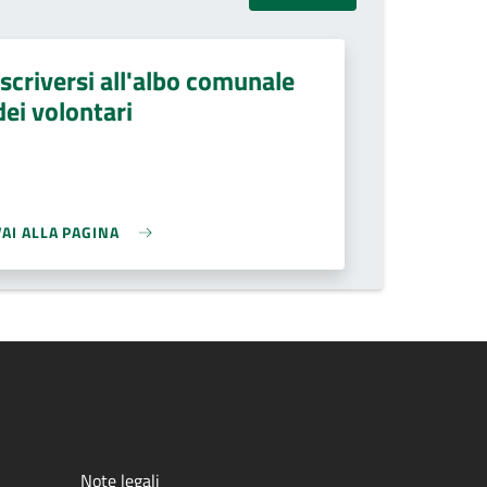
Iscriversi all'albo comunale
dei volontari
VAI ALLA PAGINA
Note legali