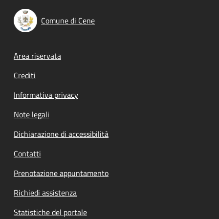
Comune di Cene
Footer menu
Area riservata
Crediti
Informativa privacy
Note legali
Dichiarazione di accessibilità
Contatti
Prenotazione appuntamento
Richiedi assistenza
Statistiche del portale