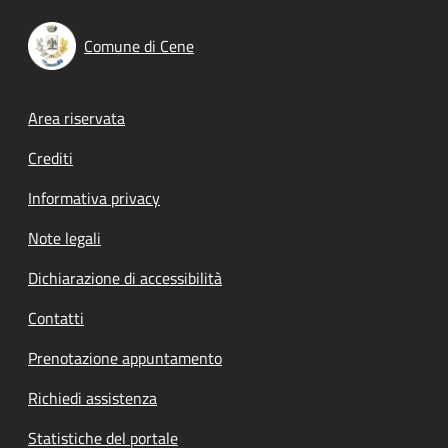
Comune di Cene
Footer menu
Area riservata
Crediti
Informativa privacy
Note legali
Dichiarazione di accessibilità
Contatti
Prenotazione appuntamento
Richiedi assistenza
Statistiche del portale