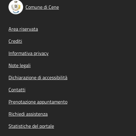
Comune di Cene
Footer menu
Area riservata
Crediti
Informativa privacy
Note legali
Dichiarazione di accessibilità
Contatti
Prenotazione appuntamento
Richiedi assistenza
Statistiche del portale