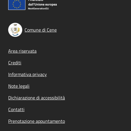
Comune di Cene
Footer menu
Area riservata
Crediti
Informativa privacy
Note legali
Dichiarazione di accessibilità
Contatti
Prenotazione appuntamento