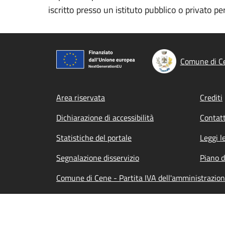
iscritto presso un istituto pubblico o privato pe
Comune di C
Footer menu
Area riservata
Crediti
Dichiarazione di accessibilità
Contatt
Statistiche del portale
Leggi l
Segnalazione disservizio
Piano d
Comune di Cene - Partita IVA dell'amministrazio