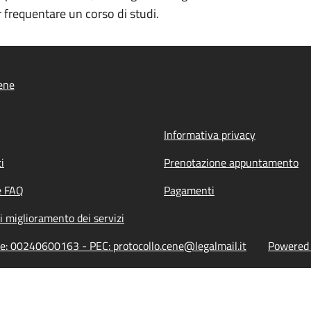
r frequentare un corso di studi.
ene
Informativa privacy
i
Prenotazione appuntamento
e FAQ
Pagamenti
i miglioramento dei servizi
ne: 00240600163 - PEC: protocollo.cene@legalmail.it
Powered b