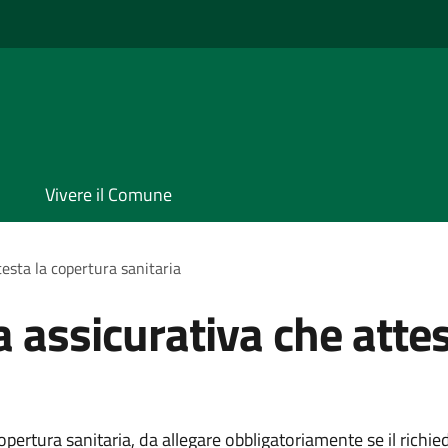
Vivere il Comune
testa la copertura sanitaria
a assicurativa che atte
copertura sanitaria, da allegare obbligatoriamente se il richi