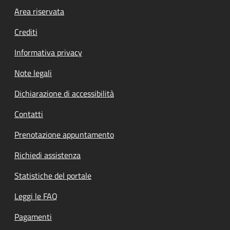
Footer menu
Area riservata
Crediti
Informativa privacy
Note legali
Dichiarazione di accessibilità
Contatti
Prenotazione appuntamento
Richiedi assistenza
Statistiche del portale
Leggi le FAQ
Pagamenti