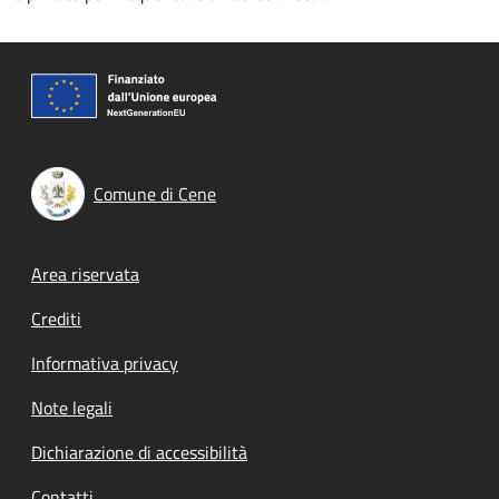
Comune di Cene
Footer menu
Area riservata
Crediti
Informativa privacy
Note legali
Dichiarazione di accessibilità
Contatti