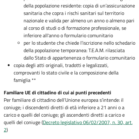
della popolazione residente: copia di un’assicurazione
sanitaria che copra i rischi sanitari sul territorio
nazionale e valida per almeno un anno o almeno pari
al corso di studi o di formazione professionale, se
inferiore all'anno o formulario comunitario
per lo studente che chiede l’iscrizione nello schedario
della popolazione temporanea: T.E.A.M. rilasciata
dallo Stato di appartenenza o formulario comunitario
copia degli atti originali, tradotti e legalizzati,
comprovanti lo stato civile e la composizione della
famiglia **
Familiare UE di cittadino di cui ai punti precedenti
Per familiare di cittadino dell’Unione europea s’intende: il
coniuge; i discendenti diretti di età inferiore a 21 anni o a
carico e quelli del coniuge; gli ascendenti diretti a carico e
quelli del coniuge (
Decreto legislativo 06/02/2007, n. 30, art.
2
)