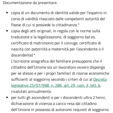
Documentazione da presentare:
copia di un documento di identità valido per l'espatrio in
corso di validità rilasciato dalle competenti autorità del
Paese di cui si possiede la cittadinanza *
copia degli atti originali, in regola con le norme sulla
traduzione e la legalizzazione, di soggiorno (ad es.
certificato di matrimonio per il coniuge, certificato di
nascita con paternità e maternità per l’ascendente o il
discendente) *
L’iscrizione anagrafica del familiare presuppone che il
cittadino dell’Unione sia un lavoratore ovvero disponga
per se stesso e per i propri familiari di risorse economiche
sufficienti al soggiorno secondo i criteri di cui al
Decreto
legislativo 25/07/998, n. 286, art. 29, com. 3, lett. b
,
rivalutati annualmente.
per tutti gli ascendenti e per i discendenti ultra 21enni,
dichiarazione di vivenza a carico resa dal cittadino
dell’Unione in possesso di autonomi requisiti di soggiorno