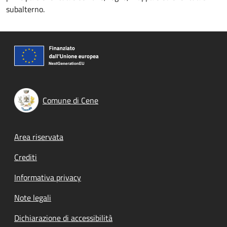
subalterno.
Comune di Cene
Footer menu
Area riservata
Crediti
Informativa privacy
Note legali
Dichiarazione di accessibilità