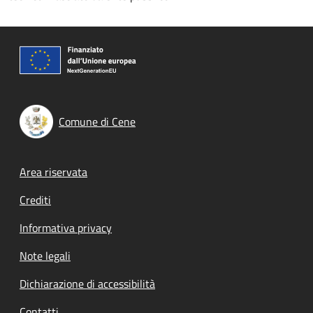
Comune di Cene
Footer menu
Area riservata
Crediti
Informativa privacy
Note legali
Dichiarazione di accessibilità
Contatti