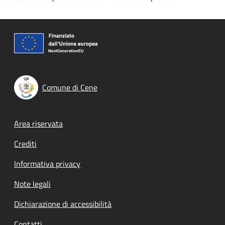
Comune di Cene
Footer menu
Area riservata
Crediti
Informativa privacy
Note legali
Dichiarazione di accessibilità
Contatti