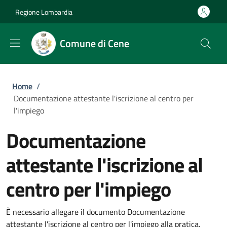
Salta al contenuto principale
Skip to footer content
Regione Lombardia
Comune di Cene
Briciole di pane
Home
/
Documentazione attestante l'iscrizione al centro per
l'impiego
Documentazione
attestante l'iscrizione al
centro per l'impiego
È necessario allegare il documento Documentazione
attestante l'iscrizione al centro per l'impiego alla pratica.