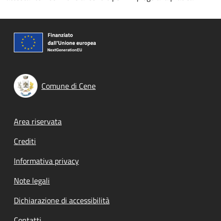
Comune di Cene
Footer menu
Area riservata
Crediti
Informativa privacy
Note legali
Dichiarazione di accessibilità
Contatti