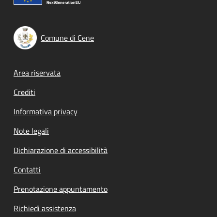
Comune di Cene
Footer menu
Area riservata
Crediti
Informativa privacy
Note legali
Dichiarazione di accessibilità
Contatti
Prenotazione appuntamento
Richiedi assistenza