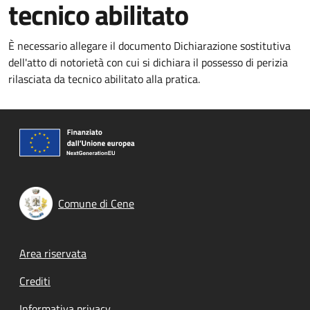
tecnico abilitato
È necessario allegare il documento Dichiarazione sostitutiva
dell'atto di notorietà con cui si dichiara il possesso di perizia
rilasciata da tecnico abilitato alla pratica.
Comune di Cene
Footer menu
Area riservata
Crediti
Informativa privacy