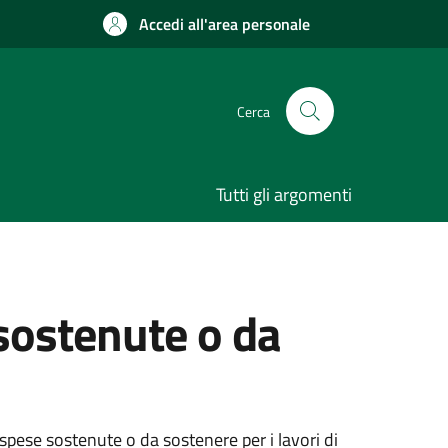
Accedi all'area personale
Cerca
Tutti gli argomenti
ostenute o da
ese sostenute o da sostenere per i lavori di