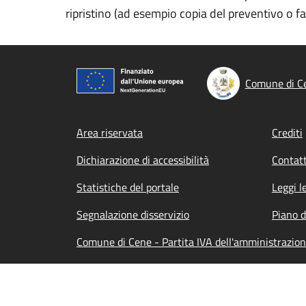
ripristino (ad esempio copia del preventivo o fa
Comune di C
Footer menu
Area riservata
Crediti
Dichiarazione di accessibilità
Contatt
Statistiche del portale
Leggi l
Segnalazione disservizio
Piano d
Comune di Cene - Partita IVA dell'amministrazio