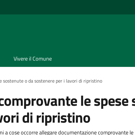
Vivere il Comune
ostenute o da sostenere per i lavori di ripristino
omprovante le spese s
ori di ripristino
ni a cose occorre allegare documentazione comprovante le sp