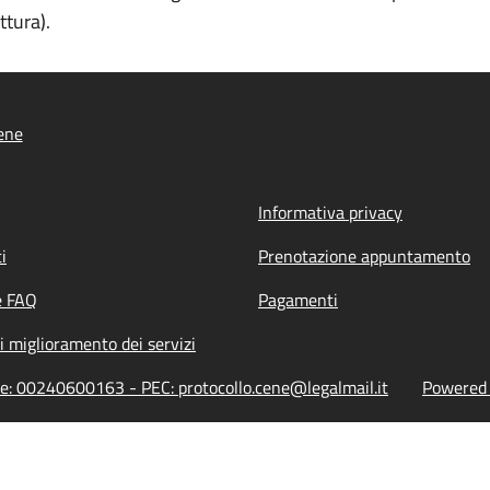
ttura).
ene
Informativa privacy
i
Prenotazione appuntamento
e FAQ
Pagamenti
i miglioramento dei servizi
ne: 00240600163 - PEC: protocollo.cene@legalmail.it
Powered b