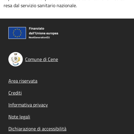
resa dal servizio sanitario nazionale.
Comune di Cene
Footer menu
Area riservata
Crediti
Informativa privacy
Note legali
Dichiarazione di accessibilità