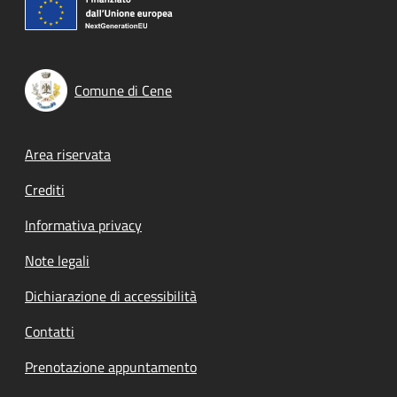
Comune di Cene
Footer menu
Area riservata
Crediti
Informativa privacy
Note legali
Dichiarazione di accessibilità
Contatti
Prenotazione appuntamento