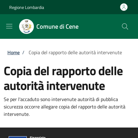
Salta al contenuto principale
Skip to footer content
Regione Lombardia
Comune di Cene
Briciole di pane
Home
/
Copia del rapporto delle autorità intervenute
Copia del rapporto delle
autorità intervenute
Se per l'accaduto sono intervenute autorità di pubblica
sicurezza occorre allegare copia del rapporto delle autorità
intervenute.