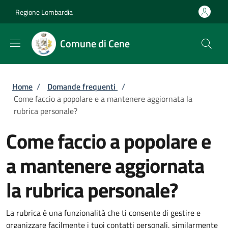
Salta al contenuto principale
Skip to footer content
Regione Lombardia
Comune di Cene
Briciole di pane
Home
/
Domande frequenti
/
Come faccio a popolare e a mantenere aggiornata la
rubrica personale?
Come faccio a popolare e
a mantenere aggiornata
la rubrica personale?
La rubrica è una funzionalità che ti consente di gestire e
organizzare facilmente i tuoi contatti personali, similarmente