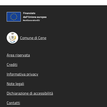
Comune di Cene
Footer menu
Area riservata
Crediti
Informativa privacy
Note legali
Dichiarazione di accessibilità
Contatti