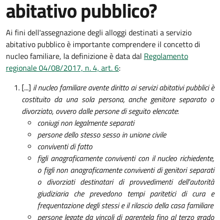
abitativo pubblico?
Ai fini dell'assegnazione degli alloggi destinati a servizio
abitativo pubblico è importante comprendere il concetto di
nucleo familiare, la definizione è data dal
Regolamento
regionale 04/08/2017, n. 4, art. 6
:
[...]
il nucleo familiare avente diritto ai servizi abitativi pubblici è
costituito da una sola persona, anche genitore separato o
divorziato, ovvero dalle persone di seguito elencate
:
coniugi non legalmente separati
persone dello stesso sesso in unione civile
conviventi di fatto
figli anagraficamente conviventi con il nucleo richiedente,
o figli non anagraficamente conviventi di genitori separati
o divorziati destinatari di provvedimenti dell'autorità
giudiziaria che prevedono tempi paritetici di cura e
frequentazione degli stessi e il rilascio della casa familiare
persone legate da vincoli di parentela fino al terzo grado