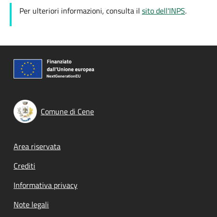
Per ulteriori informazioni, consulta il
sito dell'INPS
.
Comune di Cene
Footer menu
Area riservata
Crediti
Informativa privacy
Note legali