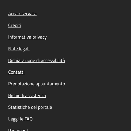
Footer menu
Area riservata
Crediti
Informativa privacy
Note legali
Dichiarazione di accessibilità
Contatti
Prenotazione appuntamento
Richiedi assistenza
Statistiche del portale
Leggi le FAQ
Pagamenti