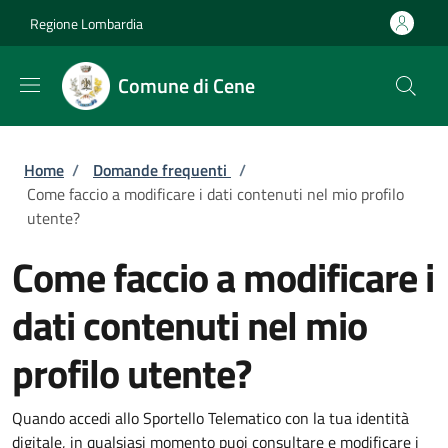
Salta al contenuto principale
Skip to footer content
Regione Lombardia
Comune di Cene
Briciole di pane
Home
/
Domande frequenti
/
Come faccio a modificare i dati contenuti nel mio profilo
utente?
Come faccio a modificare i
dati contenuti nel mio
profilo utente?
Quando accedi allo Sportello Telematico con la tua identità
digitale, in qualsiasi momento puoi consultare e modificare i