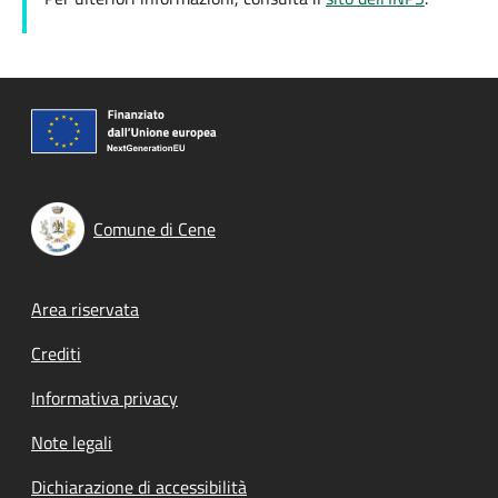
Comune di Cene
Footer menu
Area riservata
Crediti
Informativa privacy
Note legali
Dichiarazione di accessibilità