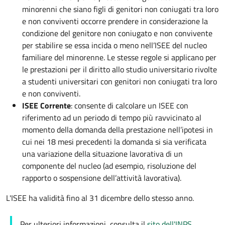
minorenni che siano figli di genitori non coniugati tra loro
e non conviventi occorre prendere in considerazione la
condizione del genitore non coniugato e non convivente
per stabilire se essa incida o meno nell’ISEE del nucleo
familiare del minorenne. Le stesse regole si applicano per
le prestazioni per il diritto allo studio universitario rivolte
a studenti universitari con genitori non coniugati tra loro
e non conviventi.
ISEE Corrente
: consente di calcolare un ISEE con
riferimento ad un periodo di tempo più ravvicinato al
momento della domanda della prestazione nell’ipotesi in
cui nei 18 mesi precedenti la domanda si sia verificata
una variazione della situazione lavorativa di un
componente del nucleo (ad esempio, risoluzione del
rapporto o sospensione dell’attività lavorativa).
L'ISEE ha validità fino al 31 dicembre dello stesso anno.
Per ulteriori informazioni, consulta il
sito dell'INPS
.