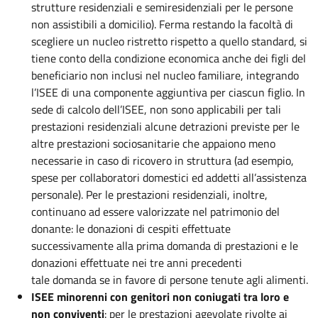
strutture residenziali e semiresidenziali per le persone
non assistibili a domicilio). Ferma restando la facoltà di
scegliere un nucleo ristretto rispetto a quello standard, si
tiene conto della condizione economica anche dei figli del
beneficiario non inclusi nel nucleo familiare, integrando
l’ISEE di una componente aggiuntiva per ciascun figlio. In
sede di calcolo dell’ISEE, non sono applicabili per tali
prestazioni residenziali alcune detrazioni previste per le
altre prestazioni sociosanitarie che appaiono meno
necessarie in caso di ricovero in struttura (ad esempio,
spese per collaboratori domestici ed addetti all’assistenza
personale). Per le prestazioni residenziali, inoltre,
continuano ad essere valorizzate nel patrimonio del
donante: le donazioni di cespiti effettuate
successivamente alla prima domanda di prestazioni e le
donazioni effettuate nei tre anni precedenti
tale domanda se in favore di persone tenute agli alimenti.
ISEE minorenni con genitori non coniugati tra loro e
non conviventi
: per le prestazioni agevolate rivolte ai