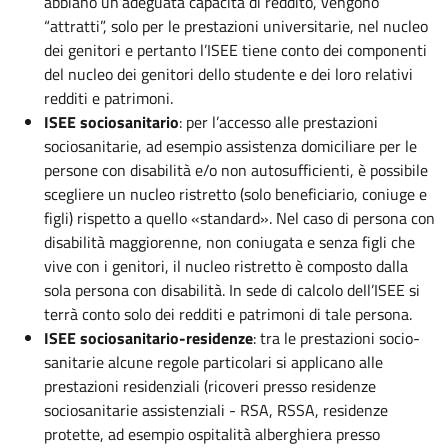
abbiano un’adeguata capacità di reddito, vengono
“attratti”, solo per le prestazioni universitarie, nel nucleo
dei genitori e pertanto l’ISEE tiene conto dei componenti
del nucleo dei genitori dello studente e dei loro relativi
redditi e patrimoni.
ISEE sociosanitario
: per l’accesso alle prestazioni
sociosanitarie, ad esempio assistenza domiciliare per le
persone con disabilità e/o non autosufficienti, è possibile
scegliere un nucleo ristretto (solo beneficiario, coniuge e
figli) rispetto a quello «standard». Nel caso di persona con
disabilità maggiorenne, non coniugata e senza figli che
vive con i genitori, il nucleo ristretto è composto dalla
sola persona con disabilità. In sede di calcolo dell’ISEE si
terrà conto solo dei redditi e patrimoni di tale persona.
ISEE sociosanitario-residenze
: tra le prestazioni socio-
sanitarie alcune regole particolari si applicano alle
prestazioni residenziali (ricoveri presso residenze
sociosanitarie assistenziali - RSA, RSSA, residenze
protette, ad esempio ospitalità alberghiera presso