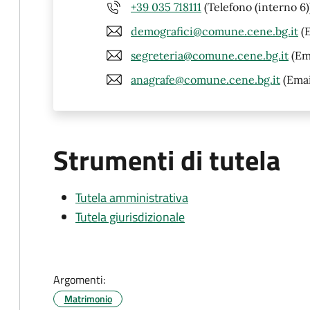
+39 035 718111
(Telefono (interno 6)
demografici@comune.cene.bg.it
(E
segreteria@comune.cene.bg.it
(Em
anagrafe@comune.cene.bg.it
(Emai
Strumenti di tutela
Tutela amministrativa
Tutela giurisdizionale
Argomenti:
Matrimonio