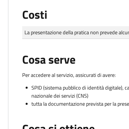
Costi
Tipo di pagamento
Importo
La presentazione della pratica non prevede al
Cosa serve
Per accedere al servizio, assicurati di avere:
SPID (sistema pubblico di identità digitale), ca
nazionale dei servizi (CNS)
tutta la documentazione prevista per la prese
Cosa si ottiene