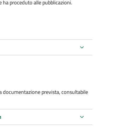
he ha proceduto alle pubblicazioni.
 la documentazione prevista, consultabile
e