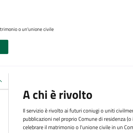
trimonio o un'unione civile
A chi è rivolto
Il servizio è rivolto ai futuri coniugi o uniti civil
pubblicazioni nel proprio Comune di residenza (o i
celebrare il matrimonio o l'unione civile in un C