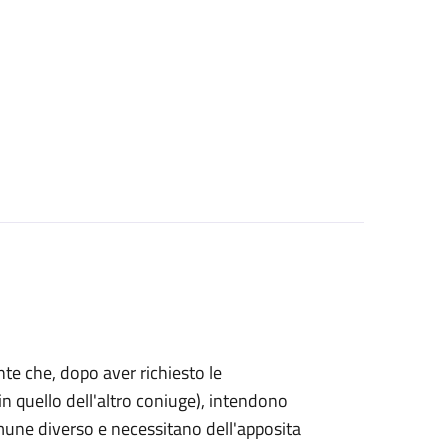
mente che, dopo aver richiesto le
n quello dell'altro coniuge), intendono
omune diverso e necessitano dell'apposita