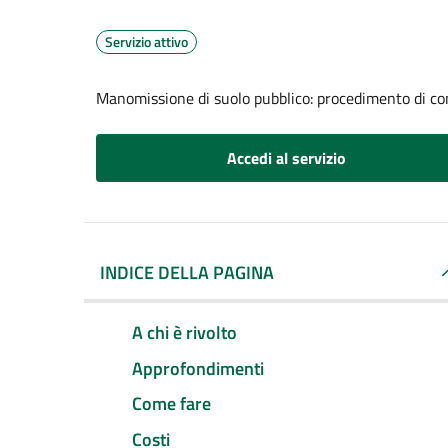
Servizio attivo
Manomissione di suolo pubblico: procedimento di com
Accedi al servizio
INDICE DELLA PAGINA
A chi è rivolto
Approfondimenti
Come fare
Costi