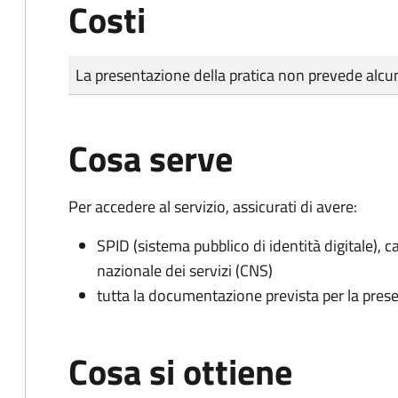
Costi
Tipo di pagamento
Importo
La presentazione della pratica non prevede al
Cosa serve
Per accedere al servizio, assicurati di avere:
SPID (sistema pubblico di identità digitale), ca
nazionale dei servizi (CNS)
tutta la documentazione prevista per la prese
Cosa si ottiene