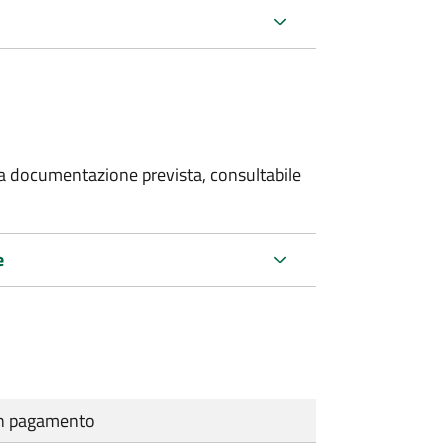
 la documentazione prevista, consultabile
e
cun pagamento