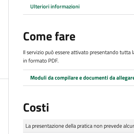
Ulteriori informazioni
Come fare
Il servizio può essere attivato presentando tutta
in formato PDF.
Moduli da compilare e documenti da allegar
Costi
Tipo di pagamento
Importo
La presentazione della pratica non prevede al