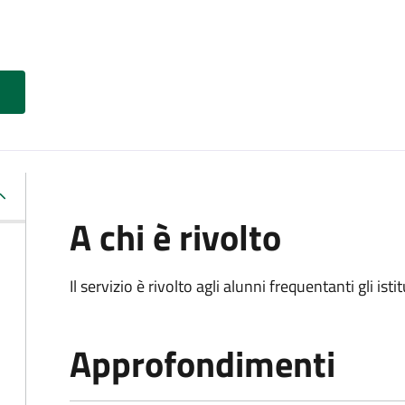
A chi è rivolto
Il servizio è rivolto agli alunni frequentanti gli isti
Approfondimenti