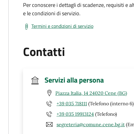
Per conoscere i dettagli di scadenze, requisiti e al
e le condizioni di servizio.
Termini e condizioni di servizio
Contatti
Servizi alla persona
Piazza Italia, 14 24020 Cene (BG)
+39 035 718111
(Telefono (interno 6)
+39 035 19913124
(Telefono)
segreteria@comune.cene.bg.it
(Em