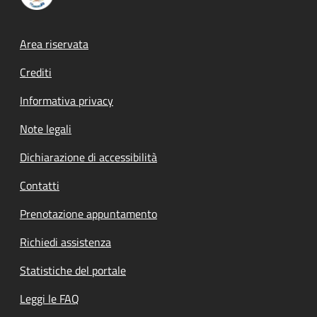
Footer menu
Area riservata
Crediti
Informativa privacy
Note legali
Dichiarazione di accessibilità
Contatti
Prenotazione appuntamento
Richiedi assistenza
Statistiche del portale
Leggi le FAQ