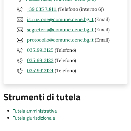
+39 035 718111
(Telefono (interno 6))
istruzione@comune.cene.bg.it
(Email)
segreteria@comune.cene.bg.it
(Email)
protocollo@comune.cene.bg.it
(Email)
03519913125
(Telefono)
03519913123
(Telefono)
03519913124
(Telefono)
Strumenti di tutela
Tutela amministrativa
Tutela giurisdizionale