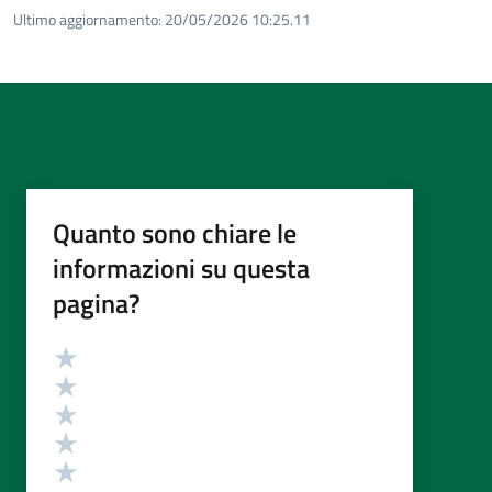
Ultimo aggiornamento:
20/05/2026 10:25.11
Quanto sono chiare le
informazioni su questa
pagina?
Valutazione
Valuta 5 stelle su 5
Valuta 4 stelle su 5
Valuta 3 stelle su 5
Valuta 2 stelle su 5
Valuta 1 stelle su 5