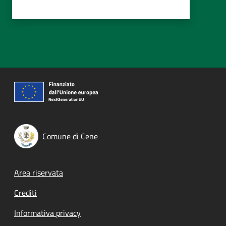
Comune di Cene
Footer menu
Area riservata
Crediti
Informativa privacy