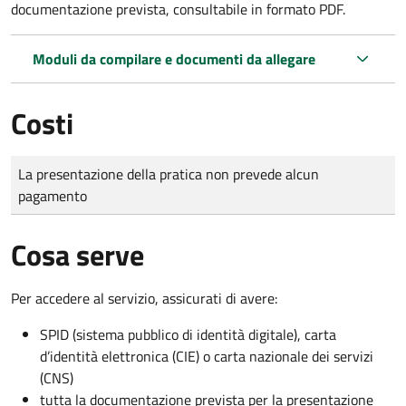
documentazione prevista, consultabile in formato PDF.
Moduli da compilare e documenti da allegare
Costi
Tipo di pagamento
Importo
La presentazione della pratica non prevede alcun
pagamento
Cosa serve
Per accedere al servizio, assicurati di avere:
SPID (sistema pubblico di identità digitale), carta
d’identità elettronica (CIE) o carta nazionale dei servizi
(CNS)
tutta la documentazione prevista per la presentazione