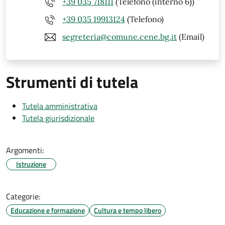
+39 035 718111
(Telefono (interno 6))
+39 035 19913124
(Telefono)
segreteria@comune.cene.bg.it
(Email)
Strumenti di tutela
Tutela amministrativa
Tutela giurisdizionale
Argomenti:
Istruzione
Categorie:
Educazione e formazione
Cultura e tempo libero