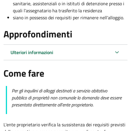
sanitarie, assistenziali o in istituti di detenzione presso i
quali l'assegnatario ha trasferito la residenza
siano in possesso dei requisiti per rimanere nell'alloggio.
Approfondimenti
Ulteriori informazioni
Come fare
Per gli inquilini di alloggi destinati a servizio abitativo
pubblico di proprietà non comunale la domanda deve essere
presentata direttamente all’ente proprietario.
L'ente proprietario verifica la sussistenza dei requisiti previsti