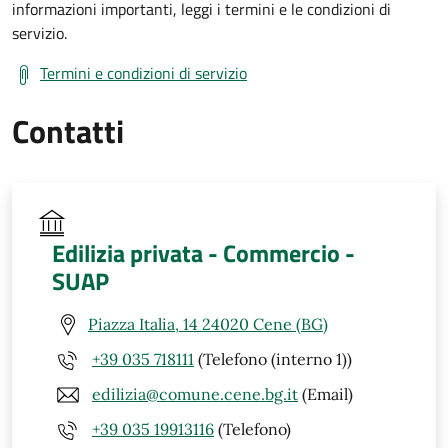
informazioni importanti, leggi i termini e le condizioni di
servizio.
Termini e condizioni di servizio
Contatti
Edilizia privata - Commercio -
SUAP
Piazza Italia, 14 24020 Cene (BG)
+39 035 718111
(Telefono (interno 1))
edilizia@comune.cene.bg.it
(Email)
+39 035 19913116
(Telefono)