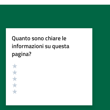
Quanto sono chiare le
informazioni su questa
pagina?
Valutazione
Valuta 5 stelle su 5
Valuta 4 stelle su 5
Valuta 3 stelle su 5
Valuta 2 stelle su 5
Valuta 1 stelle su 5