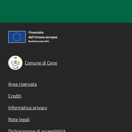
Comune di Cene
Footer menu
Area riservata
Crediti
Informativa privacy
Note legali
Dichiarazione di accessibilità