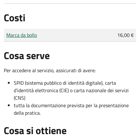
Costi
Tipo di pagamento
Importo
Marca da bollo
16,00 €
Cosa serve
Per accedere al servizio, assicurati di avere:
SPID (sistema pubblico di identità digitale), carta
d’identità elettronica (CIE) o carta nazionale dei servizi
(CNS)
tutta la documentazione prevista per la presentazione
della pratica.
Cosa si ottiene