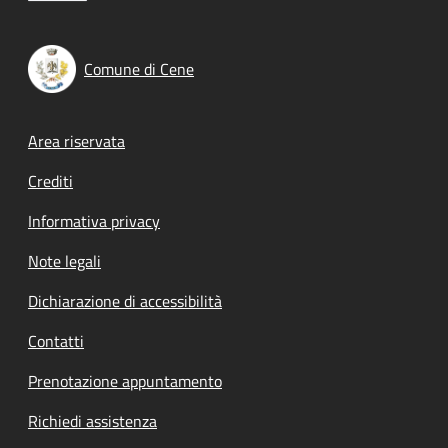
Comune di Cene
Footer menu
Area riservata
Crediti
Informativa privacy
Note legali
Dichiarazione di accessibilità
Contatti
Prenotazione appuntamento
Richiedi assistenza