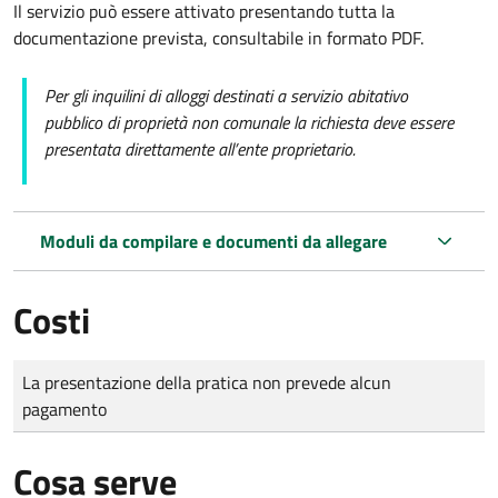
Il servizio può essere attivato presentando tutta la
documentazione prevista, consultabile in formato PDF.
Per gli inquilini di alloggi destinati a servizio abitativo
pubblico di proprietà non comunale la richiesta deve essere
presentata direttamente all’ente proprietario.
Moduli da compilare e documenti da allegare
Costi
Tipo di pagamento
Importo
La presentazione della pratica non prevede alcun
pagamento
Cosa serve