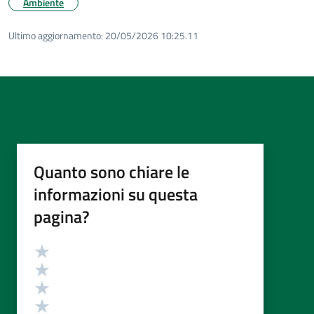
Ambiente
Ultimo aggiornamento:
20/05/2026 10:25.11
Quanto sono chiare le
informazioni su questa
pagina?
Valutazione
Valuta 5 stelle su 5
Valuta 4 stelle su 5
Valuta 3 stelle su 5
Valuta 2 stelle su 5