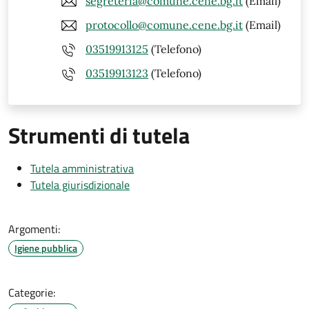
segreteria@comune.cene.bg.it
(Email)
protocollo@comune.cene.bg.it
(Email)
03519913125
(Telefono)
03519913123
(Telefono)
Strumenti di tutela
Tutela amministrativa
Tutela giurisdizionale
Argomenti:
Igiene pubblica
Categorie: