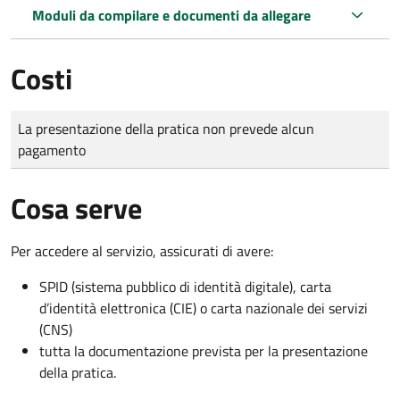
Moduli da compilare e documenti da allegare
Costi
Tipo di pagamento
Importo
La presentazione della pratica non prevede alcun
pagamento
Cosa serve
Per accedere al servizio, assicurati di avere:
SPID (sistema pubblico di identità digitale), carta
d’identità elettronica (CIE) o carta nazionale dei servizi
(CNS)
tutta la documentazione prevista per la presentazione
della pratica.