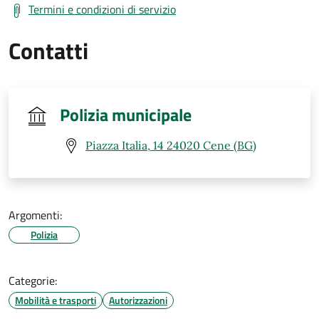
Termini e condizioni di servizio
Contatti
Polizia municipale
Piazza Italia, 14 24020 Cene (BG)
Argomenti:
Polizia
Categorie:
Mobilità e trasporti
Autorizzazioni