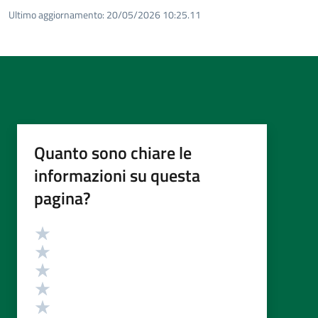
Ultimo aggiornamento:
20/05/2026 10:25.11
Quanto sono chiare le
informazioni su questa
pagina?
Valutazione
Valuta 5 stelle su 5
Valuta 4 stelle su 5
Valuta 3 stelle su 5
Valuta 2 stelle su 5
Valuta 1 stelle su 5