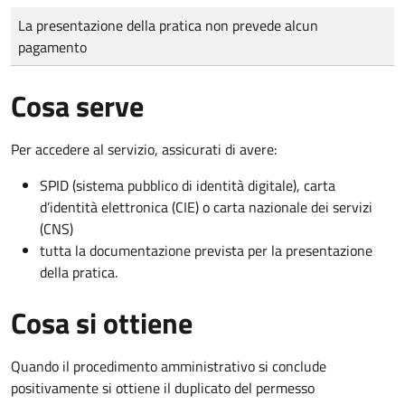
Tipo di pagamento
Importo
La presentazione della pratica non prevede alcun
pagamento
Cosa serve
Per accedere al servizio, assicurati di avere:
SPID (sistema pubblico di identità digitale), carta
d’identità elettronica (CIE) o carta nazionale dei servizi
(CNS)
tutta la documentazione prevista per la presentazione
della pratica.
Cosa si ottiene
Quando il procedimento amministrativo si conclude
positivamente si ottiene il duplicato del permesso