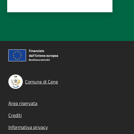
Comune di Cene
Footer menu
Area riservata
Crediti
Informativa privacy