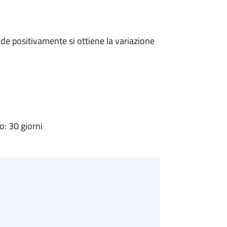
e positivamente si ottiene la variazione
: 30 giorni