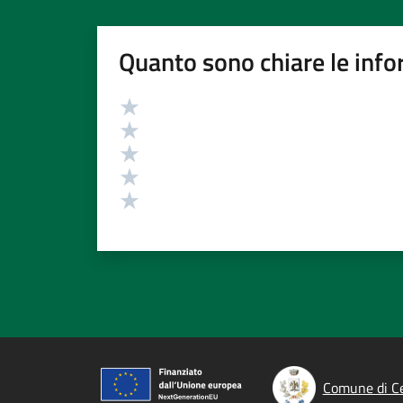
Quanto sono chiare le info
Valutazione
Valuta 5 stelle su 5
Valuta 4 stelle su 5
Valuta 3 stelle su 5
Valuta 2 stelle su 5
Valuta 1 stelle su 5
Comune di C