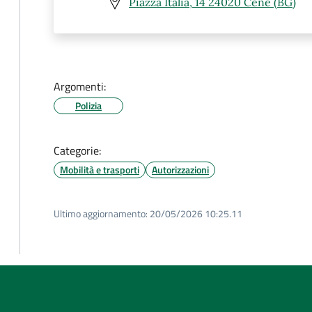
Piazza Italia, 14 24020 Cene (BG)
Argomenti:
Polizia
Categorie:
Mobilità e trasporti
Autorizzazioni
Ultimo aggiornamento:
20/05/2026 10:25.11