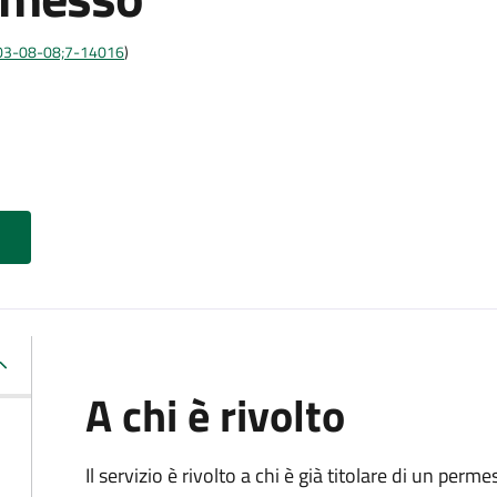
:2003-08-08;7-14016
)
A chi è rivolto
Il servizio è rivolto a chi è già titolare di un perme