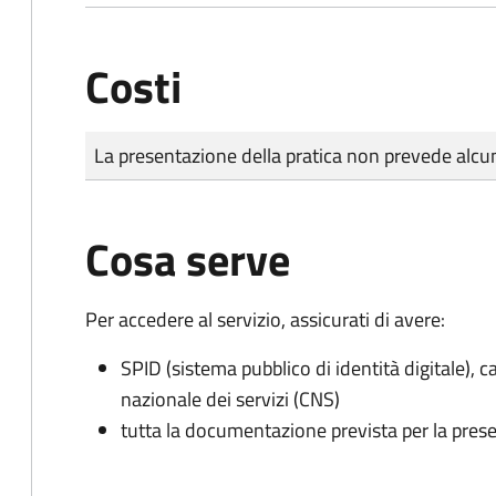
Costi
Tipo di pagamento
Importo
La presentazione della pratica non prevede al
Cosa serve
Per accedere al servizio, assicurati di avere:
SPID (sistema pubblico di identità digitale), ca
nazionale dei servizi (CNS)
tutta la documentazione prevista per la prese