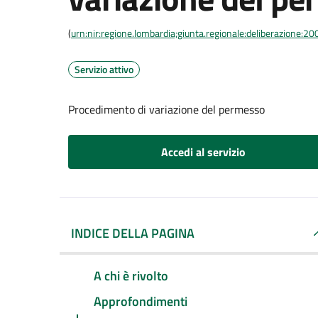
(
urn:nir:regione.lombardia;giunta.regionale:deliberazione
Servizio attivo
Procedimento di variazione del permesso
Accedi al servizio
INDICE DELLA PAGINA
A chi è rivolto
Approfondimenti