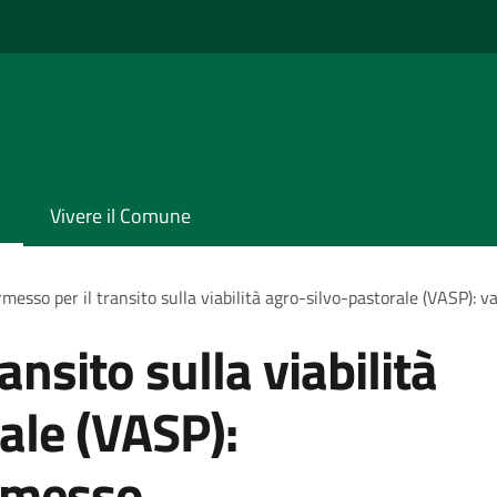
Vivere il Comune
messo per il transito sulla viabilità agro-silvo-pastorale (VASP): 
ansito sulla viabilità
ale (VASP):
ermesso