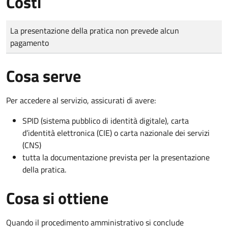
Costi
Tipo di pagamento
Importo
La presentazione della pratica non prevede alcun
pagamento
Cosa serve
Per accedere al servizio, assicurati di avere:
SPID (sistema pubblico di identità digitale), carta
d’identità elettronica (CIE) o carta nazionale dei servizi
(CNS)
tutta la documentazione prevista per la presentazione
della pratica.
Cosa si ottiene
Quando il procedimento amministrativo si conclude