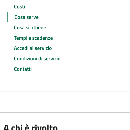
Costi
Cosa serve
Cosa si ottiene
Tempi e scadenze
Accedi al servizio
Condizioni di servizio
Contatti
A chi è rivolto