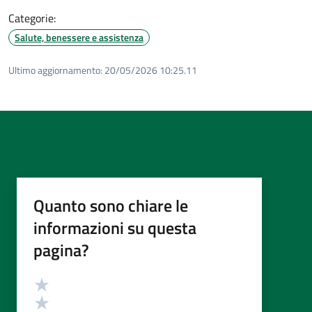
Categorie:
Salute, benessere e assistenza
Ultimo aggiornamento:
20/05/2026 10:25.11
Quanto sono chiare le
informazioni su questa
pagina?
Valutazione
Valuta 5 stelle su 5
Valuta 4 stelle su 5