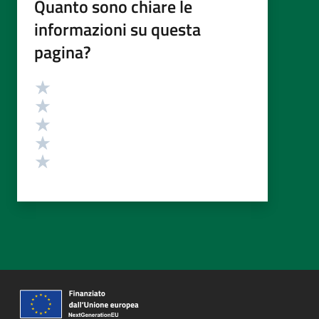
Quanto sono chiare le
informazioni su questa
pagina?
Valutazione
Valuta 5 stelle su 5
Valuta 4 stelle su 5
Valuta 3 stelle su 5
Valuta 2 stelle su 5
Valuta 1 stelle su 5