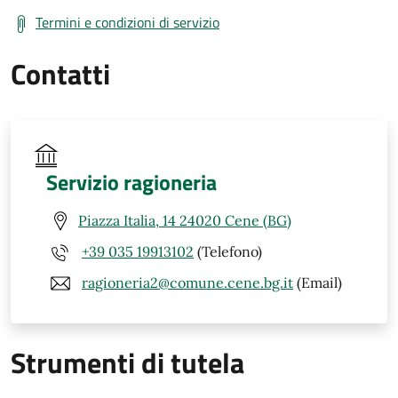
Termini e condizioni di servizio
Contatti
Servizio ragioneria
Piazza Italia, 14 24020 Cene (BG)
+39 035 19913102
(Telefono)
ragioneria2@comune.cene.bg.it
(Email)
Strumenti di tutela