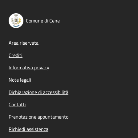
Comune di Cene
Footer menu
Area riservata
Crediti
Informativa privacy
Note legali
Dichiarazione di accessibilità
Contatti
Prenotazione appuntamento
Richiedi assistenza