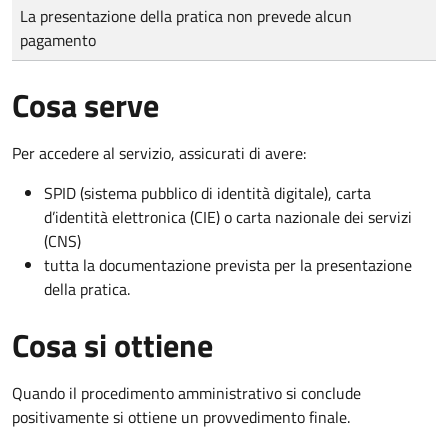
Tipo di pagamento
Importo
La presentazione della pratica non prevede alcun
pagamento
Cosa serve
Per accedere al servizio, assicurati di avere:
SPID (sistema pubblico di identità digitale), carta
d’identità elettronica (CIE) o carta nazionale dei servizi
(CNS)
tutta la documentazione prevista per la presentazione
della pratica.
Cosa si ottiene
Quando il procedimento amministrativo si conclude
positivamente si ottiene un provvedimento finale.