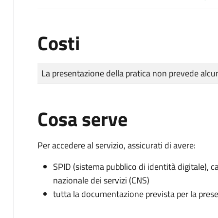
Costi
Tipo di pagamento
Importo
La presentazione della pratica non prevede al
Cosa serve
Per accedere al servizio, assicurati di avere:
SPID (sistema pubblico di identità digitale), ca
nazionale dei servizi (CNS)
tutta la documentazione prevista per la prese