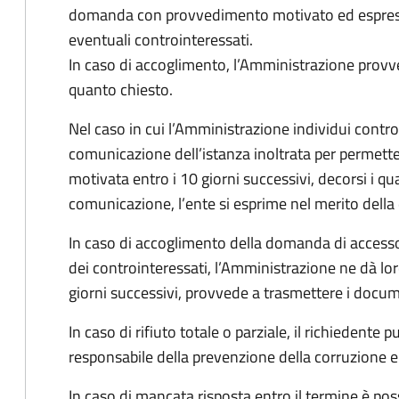
domanda con provvedimento motivato ed espresso
eventuali controinteressati.
In caso di accoglimento, l’Amministrazione provv
quanto chiesto.
Nel caso in cui l’Amministrazione individui controi
comunicazione dell’istanza inoltrata per permett
motivata entro i 10 giorni successivi, decorsi i qua
comunicazione, l’ente si esprime nel merito dell
In caso di accoglimento della domanda di accesso
dei controinteressati, l’Amministrazione ne dà l
giorni successivi, provvede a trasmettere i docume
In caso di rifiuto totale o parziale, il richiedent
responsabile della prevenzione della corruzione e 
In caso di mancata risposta entro il termine è poss