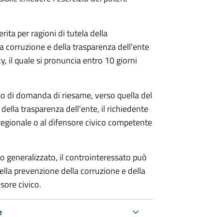
rita per ragioni di tutela della
la corruzione e della trasparenza dell'ente
, il quale si pronuncia entro 10 giorni
so di domanda di riesame, verso quella del
della trasparenza dell'ente, il richiedente
regionale o al difensore civico competente
o generalizzato, il controinteressato può
lla prevenzione della corruzione e della
sore civico.
e