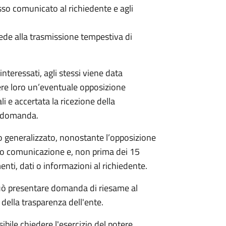
 comunicato al richiedente e agli
ede alla trasmissione tempestiva di
nteressati, agli stessi viene data
ere loro un’eventuale opposizione
li e accertata la ricezione della
a domanda.
 generalizzato, nonostante l’opposizione
oro comunicazione e, non prima dei 15
nti, dati o informazioni al richiedente.
e può presentare domanda di riesame al
della trasparenza dell'ente.
ibile chiedere l'esercizio del potere