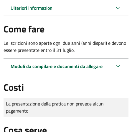
Ulteriori informazioni
Come fare
Le iscrizioni sono aperte ogni due anni (anni dispari) e devono
essere presentate entro il 31 luglio.
Moduli da compilare e documenti da allegare
Costi
Tipo di pagamento
Importo
La presentazione della pratica non prevede alcun
pagamento
Cosa serve