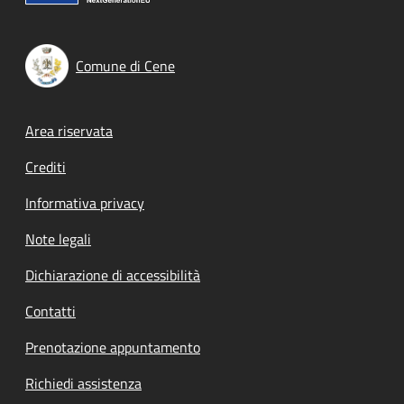
Comune di Cene
Footer menu
Area riservata
Crediti
Informativa privacy
Note legali
Dichiarazione di accessibilità
Contatti
Prenotazione appuntamento
Richiedi assistenza