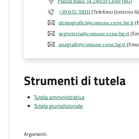
Piazza Italia, 14 24020 Cene (BG)
+39 035 718111
(Telefono (interno 6)
demografici@comune.cene.bg.it
(E
segreteria@comune.cene.bg.it
(Em
anagrafe@comune.cene.bg.it
(Emai
Strumenti di tutela
Tutela amministrativa
Tutela giurisdizionale
Argomenti: