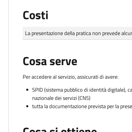
Costi
Tipo di pagamento
Importo
La presentazione della pratica non prevede al
Cosa serve
Per accedere al servizio, assicurati di avere:
SPID (sistema pubblico di identità digitale), ca
nazionale dei servizi (CNS)
tutta la documentazione prevista per la prese
Cosa si ottiene