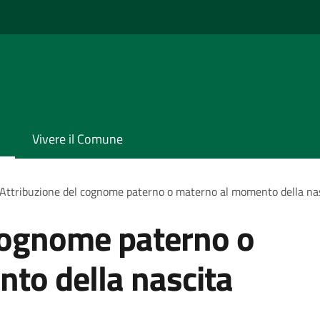
Vivere il Comune
Attribuzione del cognome paterno o materno al momento della na
 cognome paterno o
to della nascita