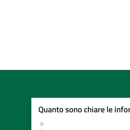
Quanto sono chiare le info
Valutazione
Valuta 5 stelle su 5