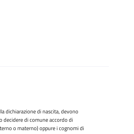
ella dichiarazione di nascita, devono
ndo decidere di comune accordo di
paterno o materno) oppure i cognomi di