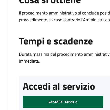
Il procedimento amministrativo si conclude posit
provvedimento. In caso contrario l’Amministrazio
Tempi e scadenze
Durata massima del procedimento amministrativo
immediata.
Accedi al servizio
Accedi al servizio