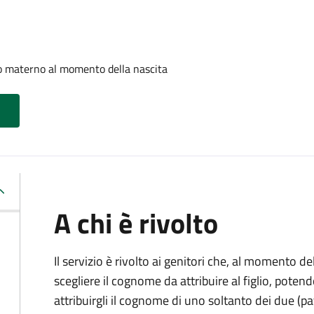
o materno al momento della nascita
A chi è rivolto
Il servizio è rivolto ai genitori che, al momento d
scegliere il cognome da attribuire al figlio, pote
attribuirgli il cognome di uno soltanto dei due (