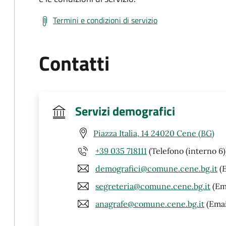
Termini e condizioni di servizio
Contatti
Servizi demografici
Piazza Italia, 14 24020 Cene (BG)
+39 035 718111
(Telefono (interno 6)
demografici@comune.cene.bg.it
(E
segreteria@comune.cene.bg.it
(Em
anagrafe@comune.cene.bg.it
(Emai