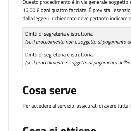
Questo procedimento è in via generale soggetto a
16,00 € ogni quattro facciate. É prevista l'esenzi
dalla legge: il richiedente deve pertanto indicare es
Diritti di segreteria e istruttoria
(se il procedimento non è soggetto al pagamento del
Diritti di segreteria e istruttoria
(se il procedimento è soggetto al pagamento dell'im
Cosa serve
Per accedere al servizio, assicurati di avere tutt
Cosa si ottiene