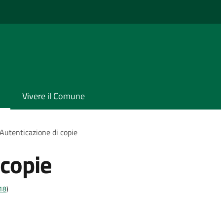
Vivere il Comune
Autenticazione di copie
 copie
t18
)