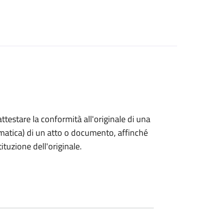
 attestare la conformità all'originale di una
ormatica) di un atto o documento, affinché
tuzione dell'originale.